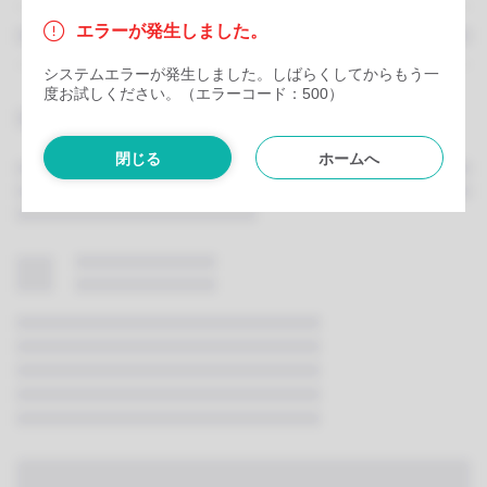
エラーが発生しました。
システムエラーが発生しました。しばらくしてからもう一
度お試しください。（エラーコード：500）
閉じる
ホームへ