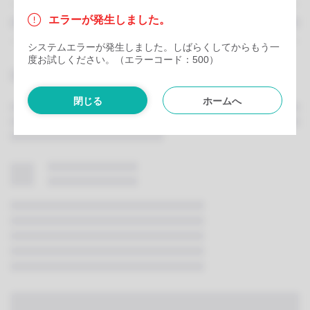
エラーが発生しました。
システムエラーが発生しました。しばらくしてからもう一
度お試しください。（エラーコード：500）
閉じる
ホームへ