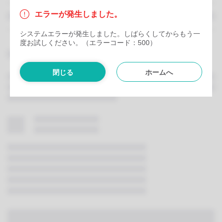
エラーが発生しました。
システムエラーが発生しました。しばらくしてからもう一
度お試しください。（エラーコード：500）
閉じる
ホームへ