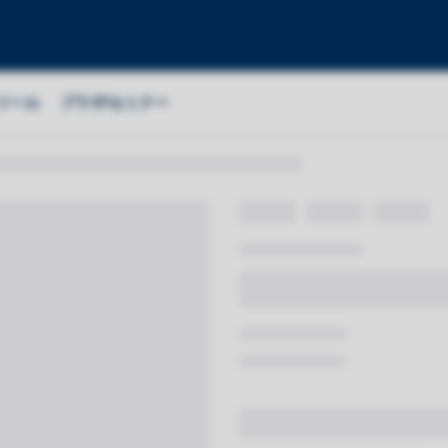
ツール
プラザ/セミナー