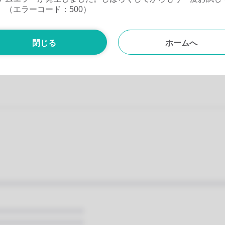
。（エラーコード：500）
閉じる
ホームへ