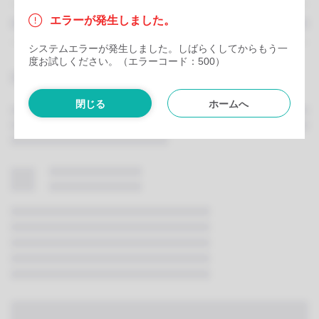
エラーが発生しました。
システムエラーが発生しました。しばらくしてからもう一
度お試しください。（エラーコード：500）
閉じる
ホームへ